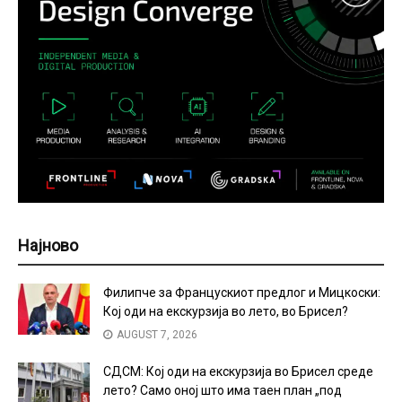
Најново
Филипче за Францускиот предлог и Мицкоски:
Кој оди на екскурзија во лето, во Брисел?
AUGUST 7, 2026
СДСМ: Кој оди на екскурзија во Брисел среде
лето? Само оној што има таен план „под