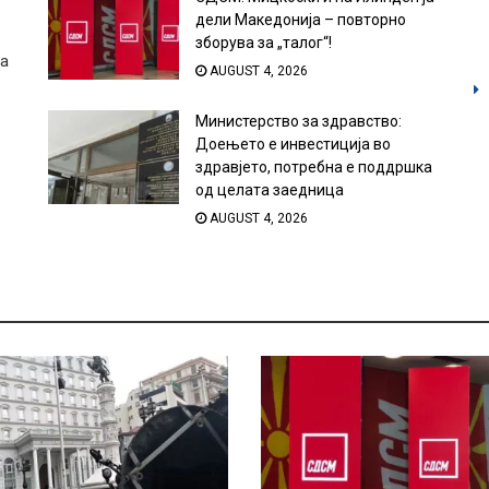
дели Македонија – повторно
зборува за „талог“!
за
AUGUST 4, 2026
Министерство за здравство:
Доењето е инвестиција во
здравјето, потребна е поддршка
од целата заедница
AUGUST 4, 2026