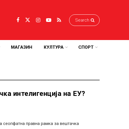
МАГАЗИН
КУЛТУРА
СПОРТ
чка интелигенција на ЕУ?
ата сеопфатна правна рамка за вештачка