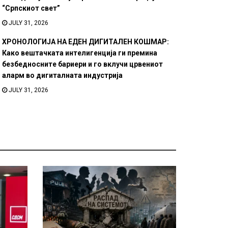
“Српскиот свет”
JULY 31, 2026
ХРОНОЛОГИЈА НА ЕДЕН ДИГИТАЛЕН КОШМАР:
Како вештачката интелигенција ги премина
безбедносните бариери и го вклучи црвениот
аларм во дигиталната индустрија
JULY 31, 2026