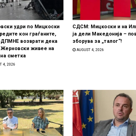
вски удри по Мицкоски
СДСМ: Мицкоски и на Ил
редите кон граѓаните,
ја дели Македонија – по
ДПМНЕ возврати дека
зборува за „талог“!
 Жерновски живее на
AUGUST 4, 2026
на сметка
 4, 2026