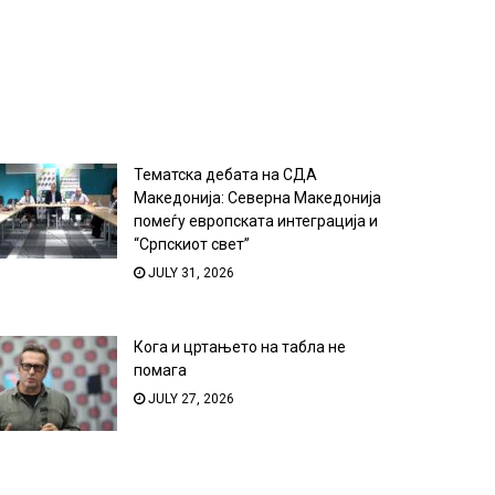
Тематска дебата на СДА
Македонија: Северна Македонија
помеѓу европската интеграција и
“Српскиот свет”
JULY 31, 2026
Кога и цртањето на табла не
помага
JULY 27, 2026