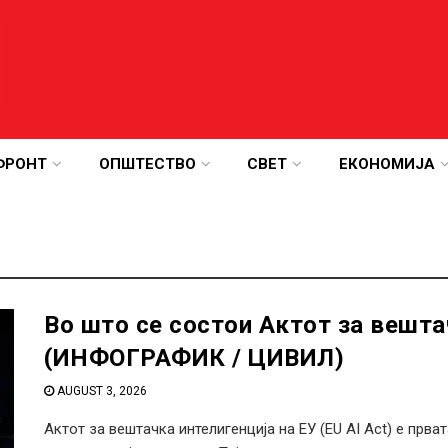
ФРОНТ
ОПШТЕСТВО
СВЕТ
ЕКОНОМИЈА
Во што се состои Актот за вешта
(ИНФОГРАФИК / ЦИВИЛ)
AUGUST 3, 2026
Актот за вештачка интелигенција на ЕУ (EU AI Act) е прв