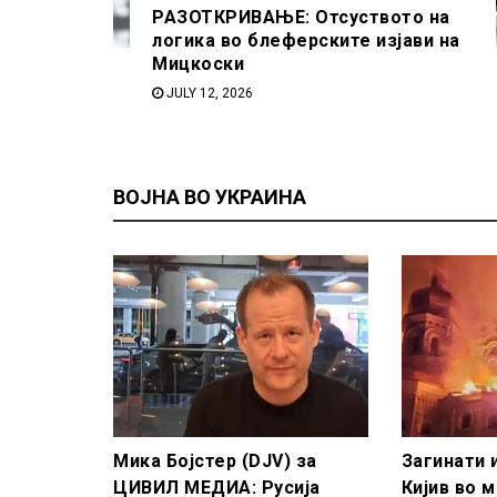
РАЗОТКРИВАЊЕ: Отсуството на
логика во блеферските изјави на
Мицкоски
JULY 12, 2026
ВОЈНА ВО УКРАИНА
Мика Бојстер (DJV) за
Загинати 
ЦИВИЛ МЕДИА: Русија
Кијив во 