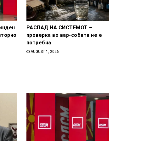
инден
РАСПАД НА СИСТЕМОТ –
вторно
проверка во вар-собата не е
потребна
AUGUST 1, 2026