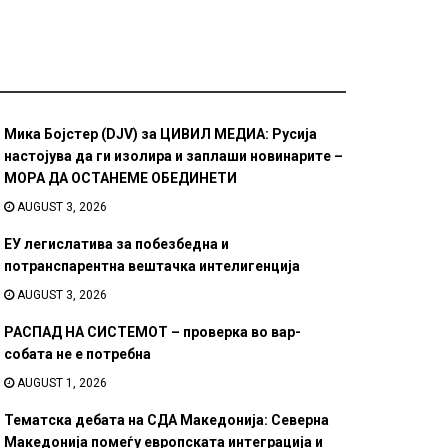
Мика Бојстер (DJV) за ЦИВИЛ МЕДИА: Русија
настојува да ги изолира и заплаши новинарите –
МОРА ДА ОСТАНЕМЕ ОБЕДИНЕТИ
AUGUST 3, 2026
ЕУ легислатива за побезбедна и
потранспарентна вештачка интелигенција
AUGUST 3, 2026
РАСПАД НА СИСТЕМОТ – проверка во вар-
собата не е потребна
AUGUST 1, 2026
Тематска дебата на СДА Македонија: Северна
Македонија помеѓу европската интеграција и