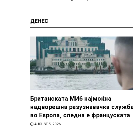
ДЕНЕС
Британската МИ6 најмоќна
надворешна разузнавачка служб
во Европа, следна е француската
AUGUST 5, 2026