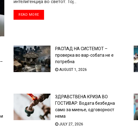
интелигенција во светот. Тој...
DETAILS
READ MORE
РАСПАД НА СИСТЕМОТ –
проверка во вар-собата не е
 –
потребна
AUGUST 1, 2026
ЗДРАВСТВЕНА КРИЗА ВО
ГОСТИВАР: Водата безбедна
само за миење, одговорност
ри
нема
JULY 27, 2026