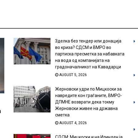
Зделка без тендер или донација
во криза? СДСМ и ВМРО во
партиска пресметка за набавката
на вода од компанијата на
градоначалникот на Кавадарци
AUGUST 5, 2026
Жерновски удри по Мицкоски за
навредите кон граѓаните, ВМРО-
ДПМНЕ возврати дека токму
Жерновски живее на државна
а
сметка
AUGUST 4, 2026
СДСМ: Мицкоски и на Илинден ја