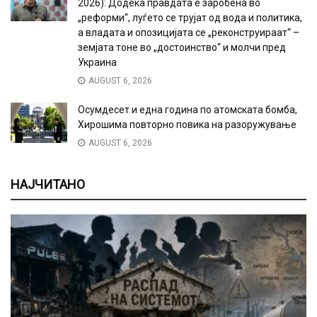
2026): Додека правдата е заробена во
„реформи“, луѓето се трујат од вода и политика,
а владата и опозицијата се „реконструираат“ –
земјата тоне во „достоинство“ и молчи пред
Украина
AUGUST 6, 2026
Осумдесет и една година по атомската бомба,
Хирошима повторно повика на разоружување
AUGUST 6, 2026
НАЈЧИТАНО