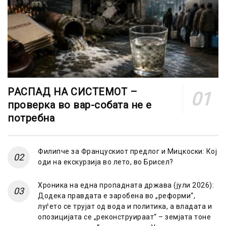
РАСПАД НА СИСТЕМОТ –
проверка во вар-собата не е
потребна
Филипче за Францускиот предлог и Мицкоски: Кој
оди на екскурзија во лето, во Брисел?
Хроника на една пропадната држава (јули 2026):
Додека правдата е заробена во „реформи“,
луѓето се трујат од вода и политика, а владата и
опозицијата се „реконструираат“ – земјата тоне