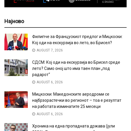
Најново
Филипче за Францускиот предлог и Мицкоски:
Кој оди на екскурзија во лето, во Брисел?
AUGUST 7, 2026
СДСМ: Кој оди на екскурзија во Брисел среде
лето? Само оној што има таен план „под
радарот“
AUGUST 6, 2026
Мицкоски: Македонските аеродроми се
најбрзорастечки во регионот – тоа е резултат
на работата изминатите 25 месеци
AUGUST 6, 2026
Хроника на една пропадната држава (јули