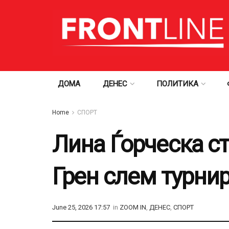
ДОМА
ДЕНЕС
ПОЛИТИКА
Home
СПОРТ
Лина Ѓорческа с
Грен слем турни
June 25, 2026 17:57
in
ZOOM IN
,
ДЕНЕС
,
СПОРТ