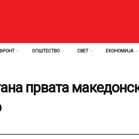
ФРОНТ
ОПШТЕСТВО
СВЕТ
ЕКОНОМИЈА
тана првата македонск
р