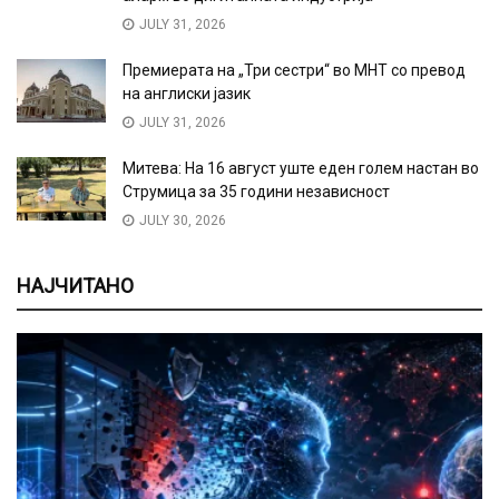
JULY 31, 2026
Премиерата на „Три сестри“ во МНТ со превод
на англиски јазик
JULY 31, 2026
Митева: На 16 август уште еден голем настан во
Струмица за 35 години независност
JULY 30, 2026
НАЈЧИТАНО