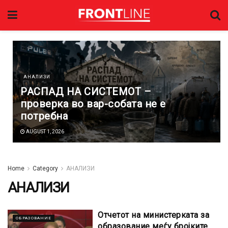
АНАЛИЗИ
РАСПАД НА СИСТЕМОТ –
проверка во вар-собата не е
потребна
AUGUST 1, 2026
Home
Category
АНАЛИЗИ
АНАЛИЗИ
Отчетот на министерката за
ОБРАЗОВАНИЕ
образование меѓу бројките