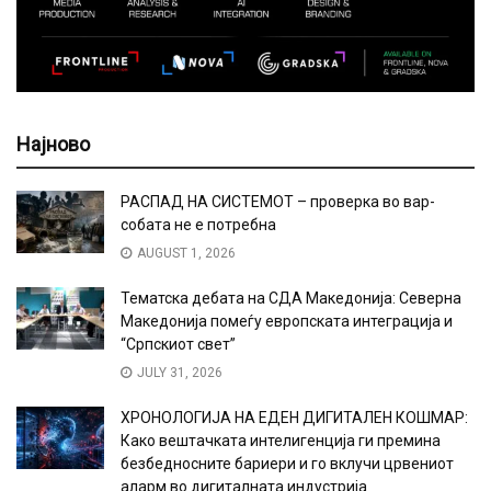
Најново
РАСПАД НА СИСТЕМОТ – проверка во вар-
собата не е потребна
AUGUST 1, 2026
Тематска дебата на СДА Македонија: Северна
Македонија помеѓу европската интеграција и
“Српскиот свет”
JULY 31, 2026
ХРОНОЛОГИЈА НА ЕДЕН ДИГИТАЛЕН КОШМАР:
Како вештачката интелигенција ги премина
безбедносните бариери и го вклучи црвениот
аларм во дигиталната индустрија