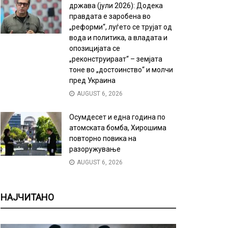
држава (јули 2026): Додека
правдата е заробена во
„реформи“, луѓето се трујат од
вода и политика, а владата и
опозицијата се
„реконструираат“ – земјата
тоне во „достоинство“ и молчи
пред Украина
AUGUST 6, 2026
Осумдесет и една година по
атомската бомба, Хирошима
повторно повика на
разоружување
AUGUST 6, 2026
НАЈЧИТАНО