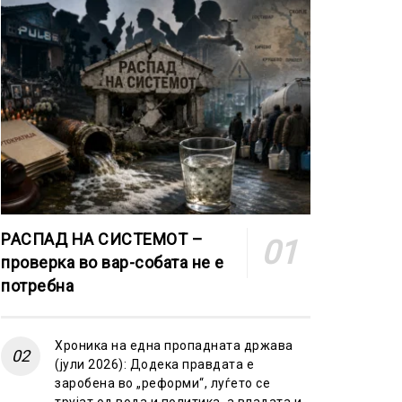
РАСПАД НА СИСТЕМОТ –
проверка во вар-собата не е
потребна
Хроника на една пропадната држава
(јули 2026): Додека правдата е
заробена во „реформи“, луѓето се