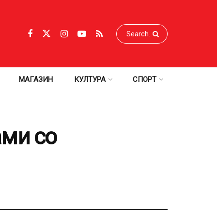
МАГАЗИН
КУЛТУРА
СПОРТ
ми со