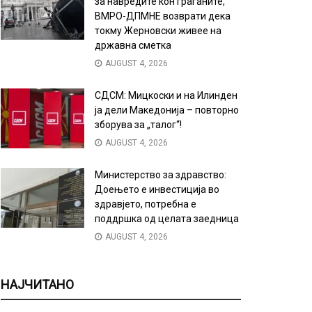
за навредите кон граѓаните,
ВМРО-ДПМНЕ возврати дека
токму Жерновски живее на
државна сметка
AUGUST 4, 2026
СДСМ: Мицкоски и на Илинден
ја дели Македонија – повторно
зборува за „талог“!
AUGUST 4, 2026
Министерство за здравство:
Доењето е инвестиција во
здравјето, потребна е
поддршка од целата заедница
AUGUST 4, 2026
НАЈЧИТАНО