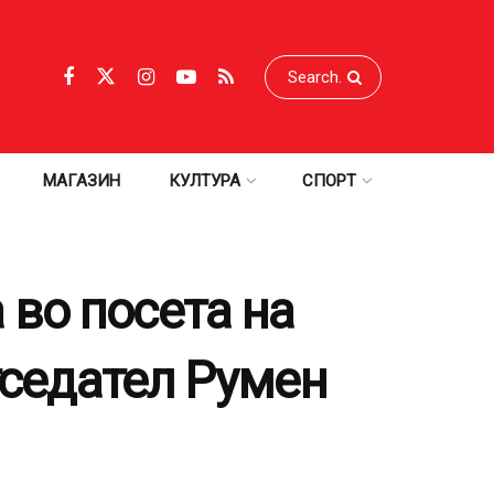
МАГАЗИН
КУЛТУРА
СПОРТ
во посета на
тседател Румен