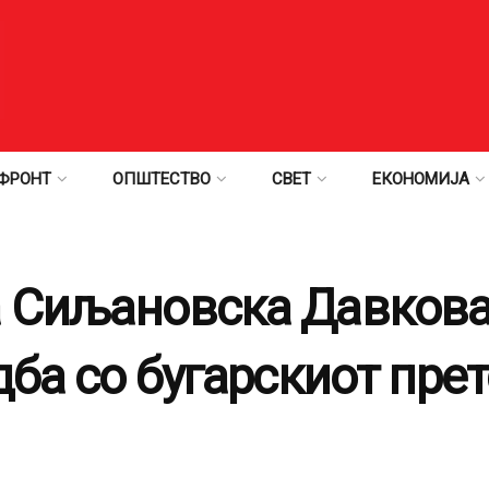
ФРОНТ
ОПШТЕСТВО
СВЕТ
ЕКОНОМИЈА
 Сиљановска Давкова 
дба со бугарскиот пре