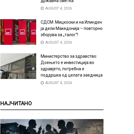
државна сметка
AUGUST 4, 2026
СДСМ: Мицкоски и на Илинден
ја дели Македонија – повторно
зборува за „талог“!
AUGUST 4, 2026
Министерство за здравство:
Доењето е инвестиција во
здравјето, потребна е
поддршка од целата заедница
AUGUST 4, 2026
НАЈЧИТАНО