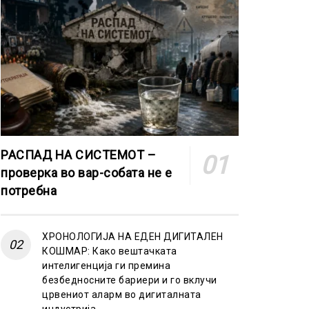
РАСПАД НА СИСТЕМОТ –
проверка во вар-собата не е
потребна
ХРОНОЛОГИЈА НА ЕДЕН ДИГИТАЛЕН
КОШМАР: Како вештачката
интелигенција ги премина
безбедносните бариери и го вклучи
црвениот аларм во дигиталната