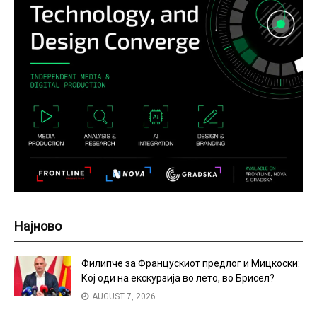
Најново
Филипче за Францускиот предлог и Мицкоски:
Кој оди на екскурзија во лето, во Брисел?
AUGUST 7, 2026