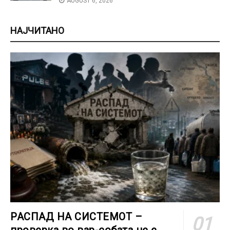
AUGUST 6, 2026
НАЈЧИТАНО
РАСПАД НА СИСТЕМОТ –
проверка во вар-собата не е