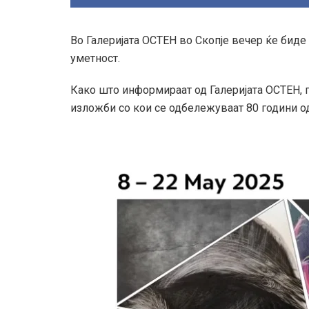
Во Галеријата ОСТЕН во Скопје вечер ќе би
уметност.
Како што информираат од Галеријата ОСТЕН, 
изложби со кои се одбележуваат 80 години о