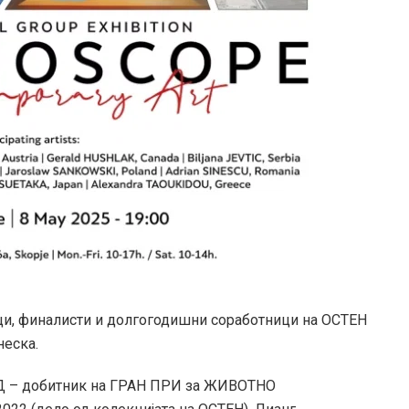
ци, финалисти и долгогодишни соработници на ОСТЕН
неска.
Д – добитник на ГРАН ПРИ за ЖИВОТНО