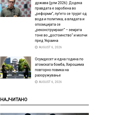
држава (јули 2026): Додека
правдата е заробена во
„реформи“, луѓето се трујат од
вода и политика, а владата и
опозицијата се
„реконструираат“ – земјата
тоне во „достоинство“ и молчи
пред Украина
AUGUST 6, 2026
Осумдесет и една година по
атомската бомба, Хирошима
повторно повика на
разоружување
AUGUST 6, 2026
НАЈЧИТАНО