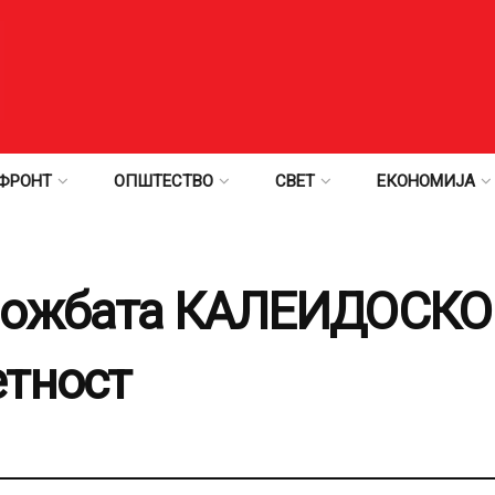
ФРОНТ
ОПШТЕСТВО
СВЕТ
ЕКОНОМИЈА
ложбата КАЛЕИДОСКО
етност