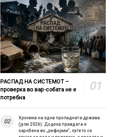
РАСПАД НА СИСТЕМОТ –
проверка во вар-собата не е
потребна
Хроника на една пропадната држава
(јули 2026): Додека правдата е
заробена во „реформи“, луѓето се