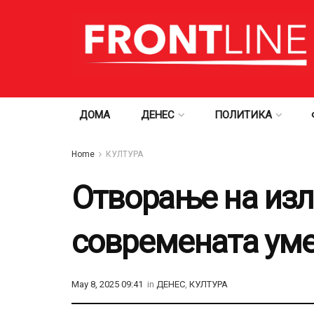
ДОМА
ДЕНЕС
ПОЛИТИКА
Home
КУЛТУРА
Отворање на из
современата ум
May 8, 2025 09:41
in
ДЕНЕС
,
КУЛТУРА