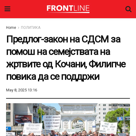
Home
ПОЛИТИКА
Предлог-закон на СДСМ за
помош на семејствата на
жртвите од Кочани, Филипче
повика да се поддржи
May 8, 2025 13:16