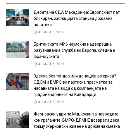
Дебата на СДА Македонија: Европскиот пат
блокиран, изолацијата станува државна
политика
AUGUST 6, 2026
Британската МИ6 најмоќна надворешна
разузнавачка служба во Европа, следна е
француската
AUGUST 5, 2026
Зделка без тендер или донација во криза?
СДСМ и ВМРО во партиска пресметка за
набавката на вода од компанијата на
градоначалникот на Кавадарци
AUGUST 5, 2026
Жерновски удри по Мицкоски за навредите
кон граѓаните, ВМРО-ДПМНЕ возврати дека
токму Жерновски живее на државна сметка