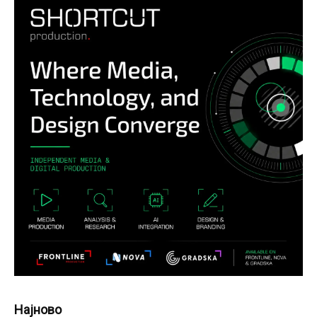
Најново