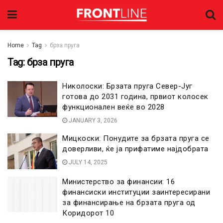
Home
Tag
брза пруга
Tag:
брза пруга
Николоски: Брзата пруга Север-Југ
готова до 2031 година, првиот колосек
функционален веќе во 2028
JANUARY 3, 2026
Мицкоски: Понудите за брзата пруга се
доверливи, ќе ја прифатиме најдобрата
JULY 14, 2025
Министерство за финансии: 16
финансиски институции заинтересирани
за финансирање на брзата пруга од
Коридорот 10