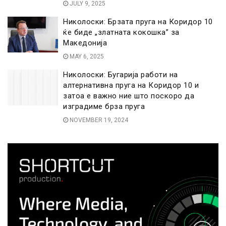
JULY 9, 2025
Николоски: Брзата пруга на Коридор 10
ќе биде „златната кокошка” за
Македонија
MAY 6, 2025
Николоски: Бугарија работи на
алтернативна пруга на Коридор 10 и
затоа е важно ние што поскоро да
изградиме брза пруга
NOVEMBER 19, 2024