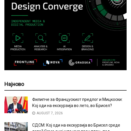
Најново
Филипче за Францускиот предлог и Мицкоски:
Кој оди на екскурзија во лето, во Брисел?
AUGUST 7, 2026
СДСМ: Кој оди на екскурзија во Брисел среде