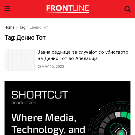
Home
Tag
Денис Тот
Tag:
Денис Тот
Јавна седница за случајот со убиството
на Денис Тот во Апелација
MAY 15, 2023