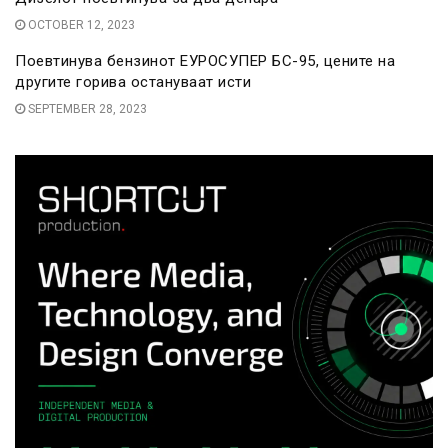
OCTOBER 12, 2023
Поевтинува бензинот ЕУРОСУПЕР БС-95, цените на
другите горива остануваат исти
SEPTEMBER 28, 2023