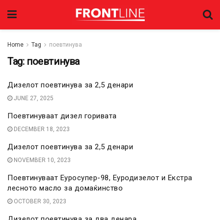
Home
Tag
поевтинува
Tag:
поевтинува
Дизелот поевтинува за 2,5 денари
JUNE 27, 2025
Поевтинуваат дизел горивата
DECEMBER 18, 2023
Дизелот поевтинува за 2,5 денари
NOVEMBER 10, 2023
Поевтинуваат Еуросупер-98, Еуродизелот и Екстра
лесното масло за домаќинство
OCTOBER 30, 2023
Дизелот поевтинува за два денара