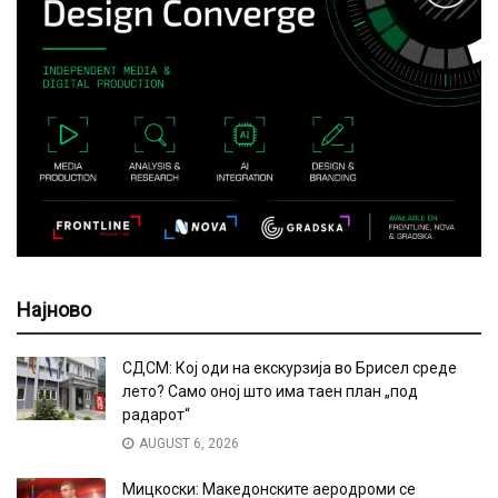
Најново
СДСМ: Кој оди на екскурзија во Брисел среде
лето? Само оној што има таен план „под
радарот“
AUGUST 6, 2026
Мицкоски: Македонските аеродроми се