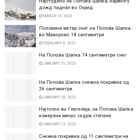
Најстудено на Попова Шапка, најмногу
дожд паднал во Охрид
MARCH 16, 2023
Половина метар снег на Попова Шапка,
во Маворово 18 сантиметри
FEBRUARY 8, 2023
На Попова Шапка 74 сантиметри снег
JANUARY 31, 2023
На Попова Шапка снежна покривка од
26 сантиметри
JANUARY 20, 2023
Најтопло во Гевгелија, на Попова Шапка
измерени минус седум степени
JANUARY 13, 2023
Снежна покривка од 11 сантиметри на