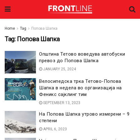
Home
Tag
Попова Шапка
Tag:
Попова Шапка
Општина Тетово воведува автобуски
превоз до Попова Шапка
JANUARY 25, 2024
Велосипедска трка Тетово-Попова
Шапка в недела во организација на
Феникс сајклинг тим
SEPTEMBER 13, 2023
На Попова Шапка утрово измерени – 9
степени
APRIL 6, 2023