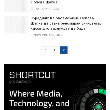
Попова Шапка
JANUARY 12, 2023
Нуредини: Ќе овозможиме Попова
Шапка да стане реномиран ски-центар
каков што заслужува да биде
NOVEMBER 25, 2022
1
2