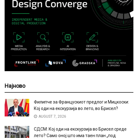
Најново
Филипче за Францускиот предлог и Мицкоски:
Кој оди на екскурзија во лето, во Брисел?
AUGUST 7, 2026
СДСМ: Кој оди на екскурзија во Брисел среде
лето? Само оној што има таен план „под