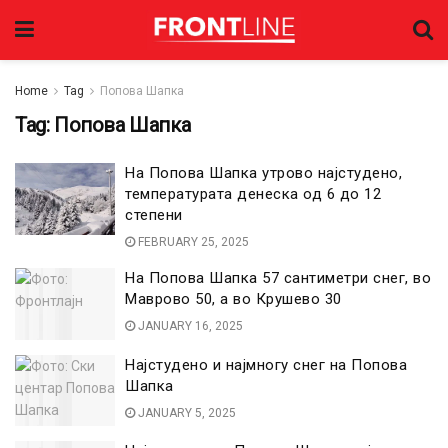
Home
Tag
Попова Шапка
Tag:
Попова Шапка
На Попова Шапка утрово најстудено,
температурата денеска од 6 до 12
степени
FEBRUARY 25, 2025
На Попова Шапка 57 сантиметри снег, во
Маврово 50, а во Крушево 30
JANUARY 16, 2025
Најстудено и најмногу снег на Попова
Шапка
JANUARY 5, 2025