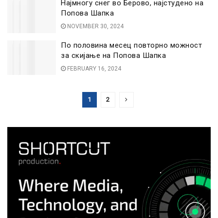
Најмногу снег во Берово, најстудено на
Попова Шапка
NOVEMBER 30, 2024
По половина месец повторно можност
за скијање на Попова Шапка
FEBRUARY 16, 2024
1
2