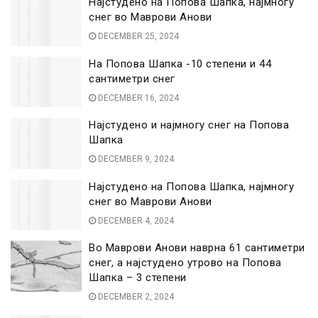
Најстудено на Попова Шапка, најмногу
снег во Маврови Анови
DECEMBER 25, 2024
На Попова Шапка -10 степени и 44
сантиметри снег
DECEMBER 16, 2024
Најстудено и најмногу снег на Попова
Шапка
DECEMBER 9, 2024
Најстудено на Попова Шапка, најмногу
снег во Маврови Анови
DECEMBER 4, 2024
Во Маврови Анови наврна 61 сантиметри
снег, а најстудено утрово на Попова
Шапка – 3 степени
DECEMBER 2, 2024