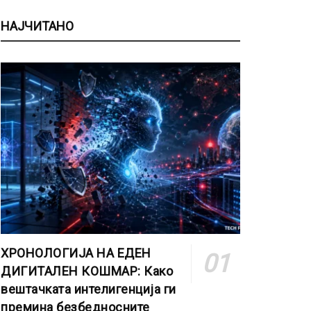
НАЈЧИТАНО
ХРОНОЛОГИЈА НА ЕДЕН
ДИГИТАЛЕН КОШМАР: Како
вештачката интелигенција ги
премина безбедносните