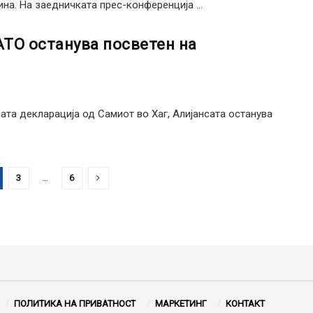
ина. На заедничката прес-конференција ...
АТО останува посветен на
та декларација од Самиот во Хаг, Алијансата останува
3
…
6
ПОЛИТИКА НА ПРИВАТНОСТ
МАРКЕТИНГ
КОНТАКТ