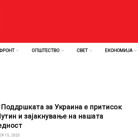
ФРОНТ
ОПШТЕСТВО
СВЕТ
ЕКОНОМИЈА
: Поддршката за Украина е притисок
Путин и зајакнување на нашата
едност
R 15, 2025