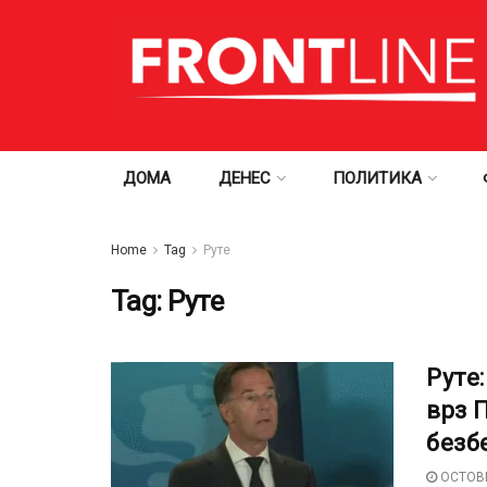
ДОМА
ДЕНЕС
ПОЛИТИКА
Home
Tag
Руте
Tag:
Руте
Руте
врз 
безб
OCTOBE