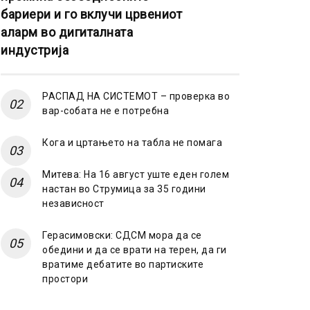
бариери и го вклучи црвениот
аларм во дигиталната
индустрија
РАСПАД НА СИСТЕМОТ – проверка во
вар-собата не е потребна
Кога и цртањето на табла не помага
Митева: На 16 август уште еден голем
настан во Струмица за 35 години
независност
Герасимовски: СДСМ мора да се
обедини и да се врати на терен, да ги
вратиме дебатите во партиските
простори