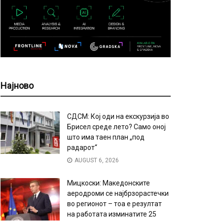
Најново
СДСМ: Кој оди на екскурзија во
Брисел среде лето? Само оној
што има таен план „под
радарот“
AUGUST 6, 2026
Мицкоски: Македонските
аеродроми се најбрзорастечки
во регионот – тоа е резултат
на работата изминатите 25