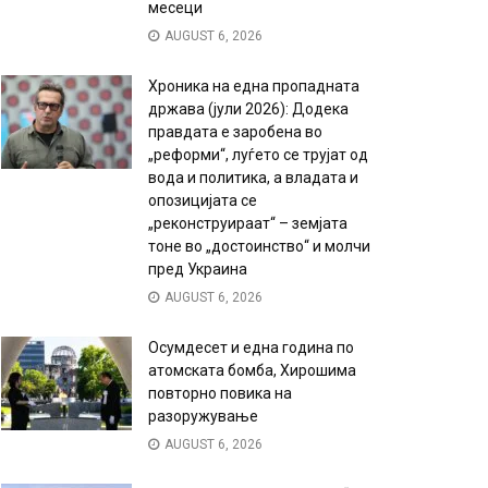
месеци
AUGUST 6, 2026
Хроника на една пропадната
држава (јули 2026): Додека
правдата е заробена во
„реформи“, луѓето се трујат од
вода и политика, а владата и
опозицијата се
„реконструираат“ – земјата
тоне во „достоинство“ и молчи
пред Украина
AUGUST 6, 2026
Осумдесет и една година по
атомската бомба, Хирошима
повторно повика на
разоружување
AUGUST 6, 2026