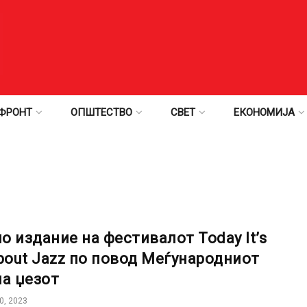
ФРОНТ
ОПШТЕСТВО
СВЕТ
ЕКОНОМИЈА
о издание на фестивалот Today It’s
About Jazz по повод Меѓународниот
на џезот
0, 2023