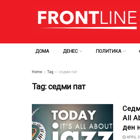
ДОМА
ДЕНЕС
ПОЛИТИКА
Home
Tag
седми пат
Tag:
седми пат
Седм
All 
ден 
APRIL 3