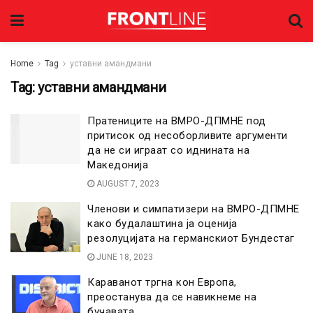
Home
Tag
уставни амандмани
Tag:
уставни амандмани
Пратениците на ВМРО-ДПМНЕ под
притисок од несоборливите аргументи
да не си играат со иднината на
Македонија
AUGUST 7, 2023
Членови и симпатизери на ВМРО-ДПМНЕ
како будалаштина ја оценија
резолуцијата на германскиот Бундестаг
JUNE 18, 2023
Караванот тргна кон Европа,
преостанува да се навикнеме на
бучавата