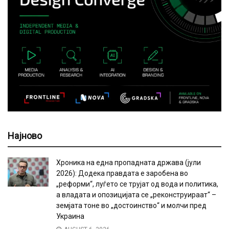
Најново
Хроника на една пропадната држава (јули
2026): Додека правдата е заробена во
„реформи“, луѓето се трујат од вода и политика,
а владата и опозицијата се „реконструираат“ –
земјата тоне во „достоинство“ и молчи пред
Украина