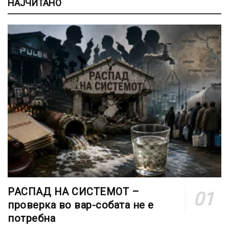
НАЈЧИТАНО
РАСПАД НА СИСТЕМОТ –
проверка во вар-собата не е
потребна