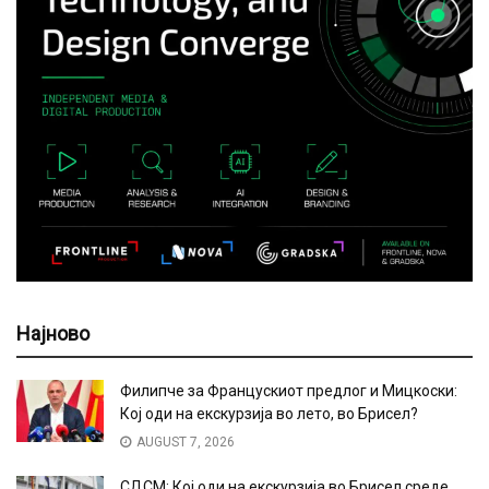
Најново
Филипче за Францускиот предлог и Мицкоски:
Кој оди на екскурзија во лето, во Брисел?
AUGUST 7, 2026
СДСМ: Кој оди на екскурзија во Брисел среде