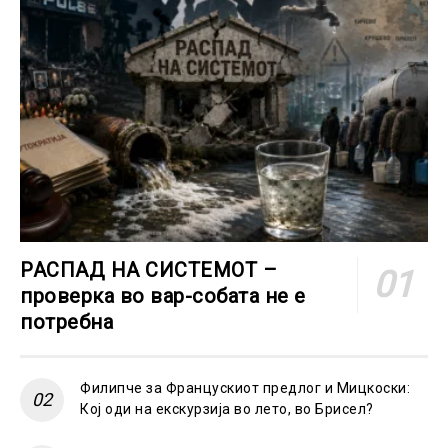
РАСПАД НА СИСТЕМОТ –
проверка во вар-собата не е
потребна
Филипче за Францускиот предлог и Мицкоски:
Кој оди на екскурзија во лето, во Брисел?