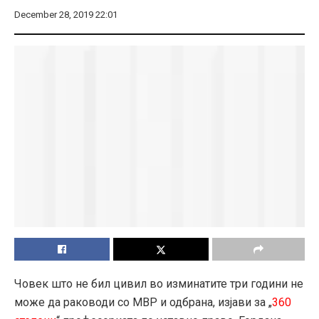
December 28, 2019 22:01
Човек што не бил цивил во изминатите три години не
може да раководи со МВР и одбрана, изјави за „
360