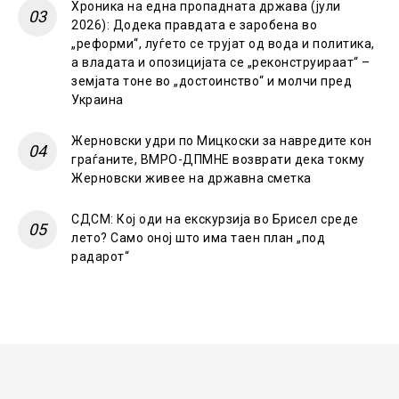
Хроника на една пропадната држава (јули
2026): Додека правдата е заробена во
„реформи“, луѓето се трујат од вода и политика,
а владата и опозицијата се „реконструираат“ –
земјата тоне во „достоинство“ и молчи пред
Украина
Жерновски удри по Мицкоски за навредите кон
граѓаните, ВМРО-ДПМНЕ возврати дека токму
Жерновски живее на државна сметка
СДСМ: Кој оди на екскурзија во Брисел среде
лето? Само оној што има таен план „под
радарот“