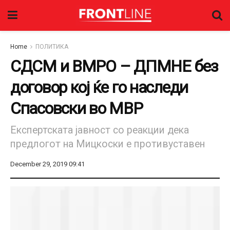
Home
ПОЛИТИКА
СДСМ и ВМРО – ДПМНЕ без
договор кој ќе го наследи
Спасовски во МВР
Експертската јавност со реакции дека
предлогот на Мицкоски е противуставен
December 29, 2019 09:41