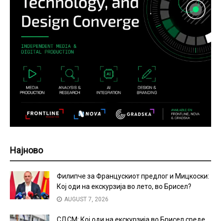
Најново
Филипче за Францускиот предлог и Мицкоски:
Кој оди на екскурзија во лето, во Брисел?
AUGUST 7, 2026
СДСМ: Кој оди на екскурзија во Брисел среде