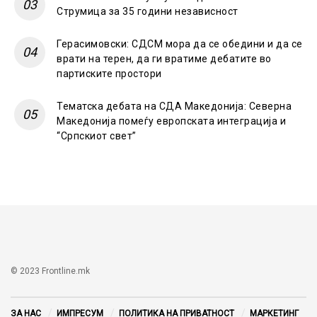
Струмица за 35 години независност
Герасимовски: СДСМ мора да се обедини и да се
врати на терен, да ги вратиме дебатите во
партиските простори
Тематска дебата на СДА Македонија: Северна
Македонија помеѓу европската интеграција и
“Српскиот свет”
© 2023 Frontline.mk
ЗА НАС
ИМПРЕСУМ
ПОЛИТИКА НА ПРИВАТНОСТ
МАРКЕТИНГ