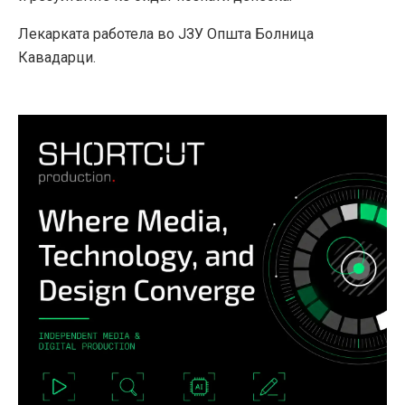
Лекарката работела во ЈЗУ Општа Болница
Кавадарци.