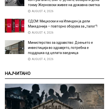
токму Жерновски живее на државна сметка
AUGUST 4, 2026
СДСМ: Мицкоски и на Илинден ја дели
Македонија – повторно зборува за „талог“!
AUGUST 4, 2026
Министерство за здравство: Доењето е
инвестиција во здравјето, потребна е
поддршка од целата заедница
AUGUST 4, 2026
НАЈЧИТАНО