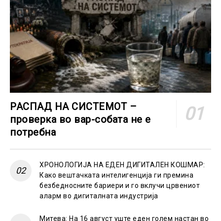
РАСПАД НА СИСТЕМОТ –
проверка во вар-собата не е
потребна
ХРОНОЛОГИЈА НА ЕДЕН ДИГИТАЛЕН КОШМАР:
Како вештачката интелигенција ги премина
безбедносните бариери и го вклучи црвениот
аларм во дигиталната индустрија
Митева: На 16 август уште еден голем настан во