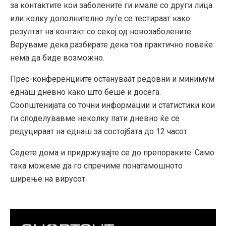
за контактите кои заболените ги имале со други лица
или колку дополнително луѓе се тестираат како
резултат на контакт со секој од новозаболените.
Веруваме дека разбирате дека тоа практично повеќе
нема да биде возможно.
Прес-конференциите остануваат редовни и минимум
еднаш дневно како што беше и досега.
Соопштенијата со точни информации и статистики кои
ги споделувавме неколку пати дневно ќе се
редуцираат на еднаш за состојбата до 12 часот.
Седете дома и придржувајте се до препораките. Само
така можеме да го спречиме понатамошното
ширење на вирусот.