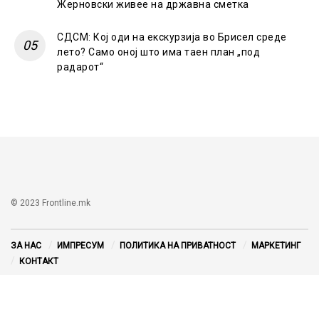
Жерновски живее на државна сметка
СДСМ: Кој оди на екскурзија во Брисел среде
лето? Само оној што има таен план „под
радарот“
© 2023 Frontline.mk
ЗА НАС
ИМПРЕСУМ
ПОЛИТИКА НА ПРИВАТНОСТ
МАРКЕТИНГ
КОНТАКТ