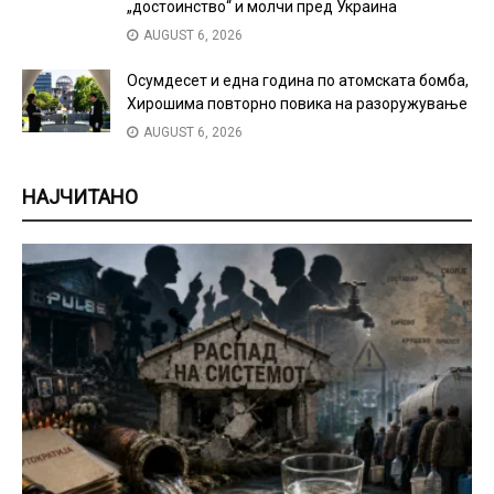
„достоинство“ и молчи пред Украина
AUGUST 6, 2026
Осумдесет и една година по атомската бомба,
Хирошима повторно повика на разоружување
AUGUST 6, 2026
НАЈЧИТАНО