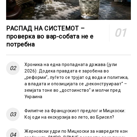
РАСПАД НА СИСТЕМОТ –
проверка во вар-собата не е
потребна
Хроника на една пропадната држава (јули
2026): Додека правдата е заробена во
„реформи“, луѓето се трујат од вода и политика,
а владата и опозицијата се „реконструираат“ –
земјата тоне во „достоинство“ и молчи пред
Украина
Филипче за Францускиот предлог и Мицкоски:
Кој оди на екскурзија во лето, во Брисел?
Жерновски удри по Мицкоски за навредите кон