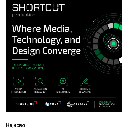
Најново