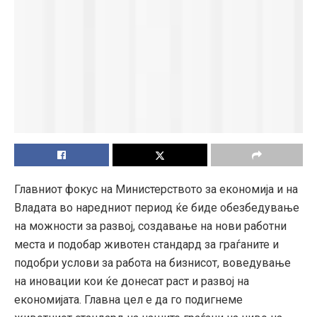
Главниот фокус на Министерството за економија и на
Владата во наредниот период ќе биде обезбедување
на можности за развој, создавање на нови работни
места и подобар животен стандард за граѓаните и
подобри услови за работа на бизнисот, воведување
на иновации кои ќе донесат раст и развој на
економијата. Главна цел е да го подигнеме