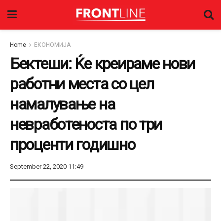
Home
ЕКОНОМИЈА
Бектеши: Ќе креираме нови
работни места со цел
намалување на
невработеноста по три
проценти годишно
September 22, 2020 11:49