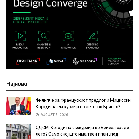
Најново
Филипче за Францускиот предлог и Мицкоски:
Кој оди на екскурзија во лето, во Брисел?
AUGUST 7, 2026
СДСМ: Кој оди на екскурзија во Брисел среде
лето? Само оној што има таен план „под