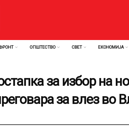
ФРОНТ
ОПШТЕСТВО
СВЕТ
ЕКОНОМИЈА
стапка за избор на но
реговара за влез во 