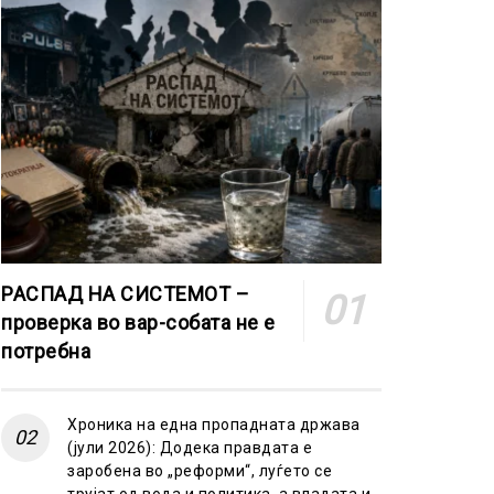
РАСПАД НА СИСТЕМОТ –
проверка во вар-собата не е
потребна
Хроника на една пропадната држава
(јули 2026): Додека правдата е
заробена во „реформи“, луѓето се