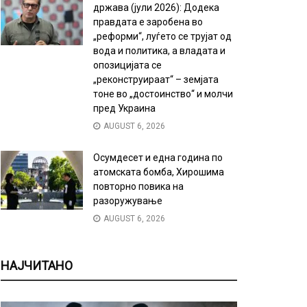
држава (јули 2026): Додека
правдата е заробена во
„реформи“, луѓето се трујат од
вода и политика, а владата и
опозицијата се
„реконструираат“ – земјата
тоне во „достоинство“ и молчи
пред Украина
AUGUST 6, 2026
Осумдесет и една година по
атомската бомба, Хирошима
повторно повика на
разоружување
AUGUST 6, 2026
НАЈЧИТАНО