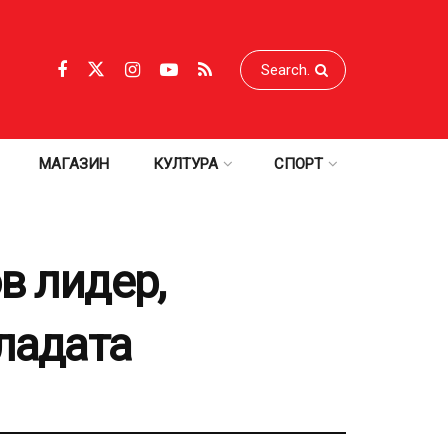
МАГАЗИН
КУЛТУРА
СПОРТ
в лидер,
Владата