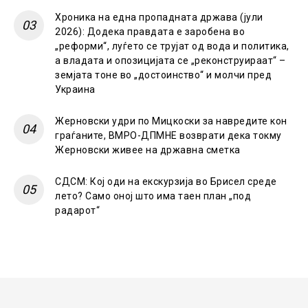
Хроника на една пропадната држава (јули
2026): Додека правдата е заробена во
„реформи“, луѓето се трујат од вода и политика,
а владата и опозицијата се „реконструираат“ –
земјата тоне во „достоинство“ и молчи пред
Украина
Жерновски удри по Мицкоски за навредите кон
граѓаните, ВМРО-ДПМНЕ возврати дека токму
Жерновски живее на државна сметка
СДСМ: Кој оди на екскурзија во Брисел среде
лето? Само оној што има таен план „под
радарот“