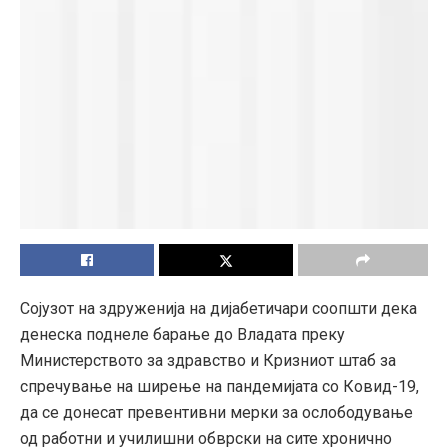
Сојузот на здруженија на дијабетичари соопшти дека
денеска поднеле барање до Владата преку
Министерството за здравство и Кризниот штаб за
спречување на ширење на пандемијата со Ковид-19,
да се донесат превентивни мерки за ослободување
од работни и училишни обврски на сите хронично