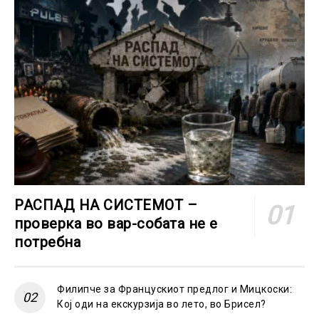
РАСПАД НА СИСТЕМОТ –
проверка во вар-собата не е
потребна
Филипче за Францускиот предлог и Мицкоски:
Кој оди на екскурзија во лето, во Брисел?