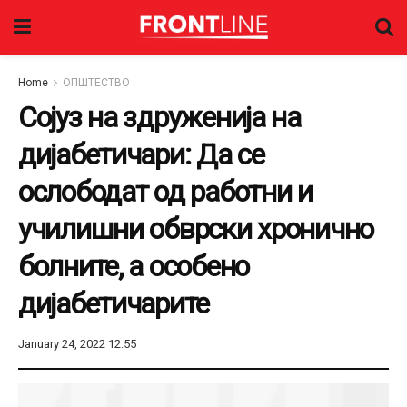
Home
ОПШТЕСТВО
Сојуз на здруженија на
дијабетичари: Да се
ослободат од работни и
училишни обврски хронично
болните, а особено
дијабетичарите
January 24, 2022 12:55