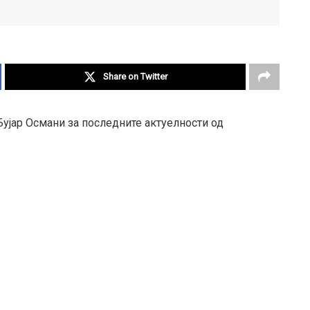
Share on Twitter
Бујар Османи за последните актуелности од