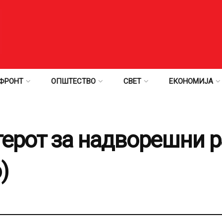
ФРОНТ
ОПШТЕСТВО
СВЕТ
ЕКОНОМИЈА
терот за надворешни р
)