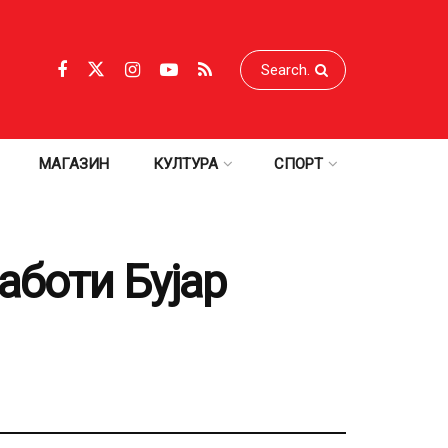
МАГАЗИН
КУЛТУРА
СПОРТ
аботи Бујар