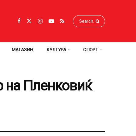
МАГАЗИН
КУЛТУРА
СПОРТ
р на Пленковиќ