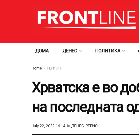
ДОМА
ДЕНЕС
ПОЛИТИКА
Home
РЕГИОН
Хрватска е во д
на последната о
July 22, 2022 16:14
in
ДЕНЕС
,
РЕГИОН