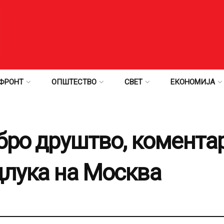
ФРОНТ
ОПШТЕСТВО
СВЕТ
ЕКОНОМИЈА
обро друштво, комента
длука на Москва