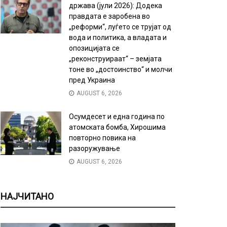
држава (јули 2026): Додека
правдата е заробена во
„реформи“, луѓето се трујат од
вода и политика, а владата и
опозицијата се
„реконструираат“ – земјата
тоне во „достоинство“ и молчи
пред Украина
AUGUST 6, 2026
Осумдесет и една година по
атомската бомба, Хирошима
повторно повика на
разоружување
AUGUST 6, 2026
НАЈЧИТАНО