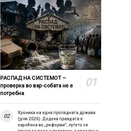
РАСПАД НА СИСТЕМОТ –
проверка во вар-собата не е
потребна
Хроника на една пропадната држава
(јули 2026): Додека правдата е
заробена во „реформи“, луѓето се