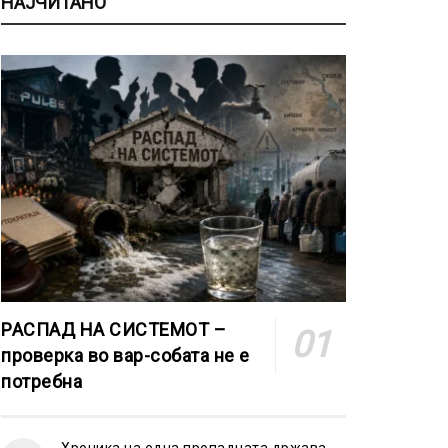
НАЈЧИТАНО
РАСПАД НА СИСТЕМОТ –
проверка во вар-собата не е
потребна