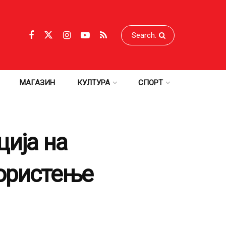
МАГАЗИН
КУЛТУРА
СПОРТ
ција на
користење