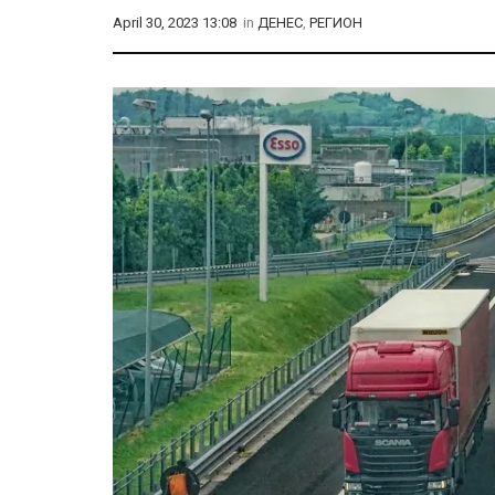
April 30, 2023 13:08
in
ДЕНЕС
,
РЕГИОН