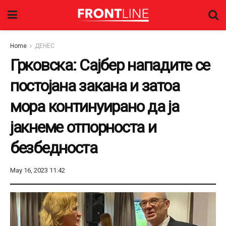
Home
ДЕНЕС
Грковска: Сајбер нападите се
постојана закана и затоа
мора континуирано да ја
јакнеме отпорноста и
безбедноста
May 16, 2023 11:42