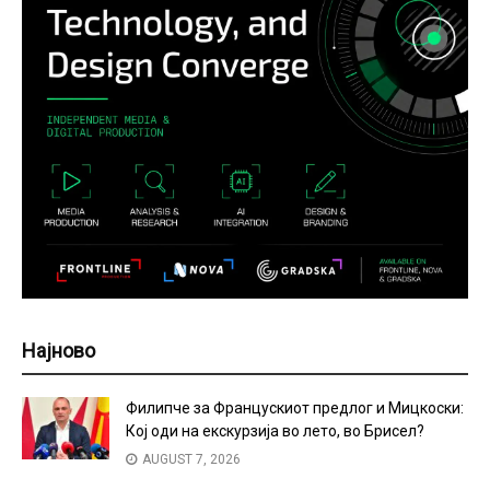
Најново
Филипче за Францускиот предлог и Мицкоски:
Кој оди на екскурзија во лето, во Брисел?
AUGUST 7, 2026