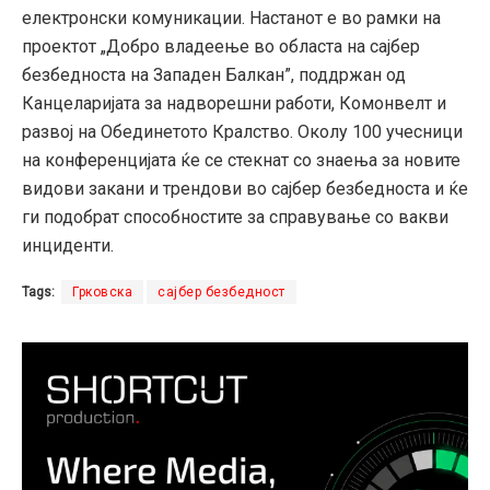
електронски комуникации. Настанот е во рамки на
проектот „Добро владеење во областа на сајбер
безбедноста на Западен Балкан”, поддржан од
Канцеларијата за надворешни работи, Комонвелт и
развој на Обединетото Кралство. Околу 100 учесници
на конференцијата ќе се стекнат со знаења за новите
видови закани и трендови во сајбер безбедноста и ќе
ги подобрат способностите за справување со вакви
инциденти.
Tags:
Грковска
сајбер безбедност