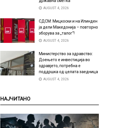
државна сметка
AUGUST 4, 2026
СДСМ: Мицкоски и на Илинден
ја дели Македонија – повторно
зборува за „талог“!
AUGUST 4, 2026
Министерство за здравство:
Доењето е инвестиција во
здравјето, потребна е
поддршка од целата заедница
AUGUST 4, 2026
НАЈЧИТАНО