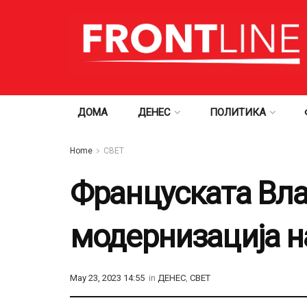
ДОМА
ДЕНЕС
ПОЛИТИКА
Home
СВЕТ
Француската Вла
модернизација н
May 23, 2023 14:55
in
ДЕНЕС
,
СВЕТ