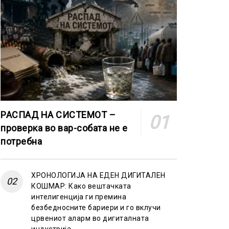
РАСПАД НА СИСТЕМОТ –
проверка во вар-собата не е
потребна
ХРОНОЛОГИЈА НА ЕДЕН ДИГИТАЛЕН
КОШМАР: Како вештачката
интелигенција ги премина
безбедносните бариери и го вклучи
црвениот аларм во дигиталната