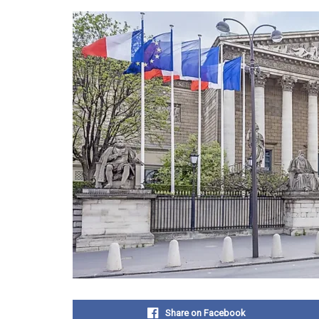
Share on Facebook