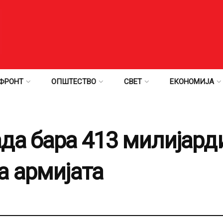
ФРОНТ
ОПШТЕСТВО
СВЕТ
ЕКОНОМИЈА
да бара 413 милијарди
а армијата