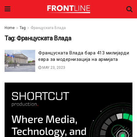
Home
Tag
Француската Влада
Tag:
Француската Влада
Француската Влада бара 413 милијарди
евра за модернизација на армијата
MAY 23, 2023