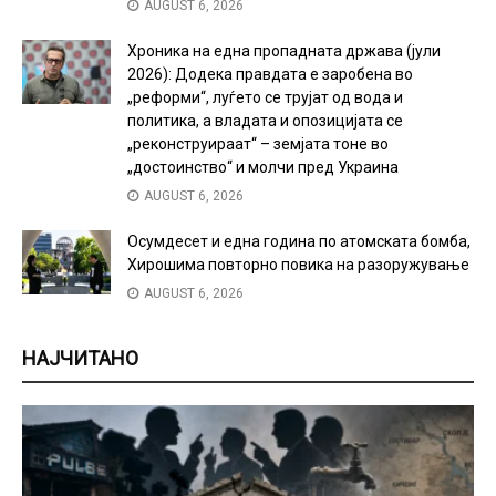
AUGUST 6, 2026
Хроника на една пропадната држава (јули
2026): Додека правдата е заробена во
„реформи“, луѓето се трујат од вода и
политика, а владата и опозицијата се
„реконструираат“ – земјата тоне во
„достоинство“ и молчи пред Украина
AUGUST 6, 2026
Осумдесет и една година по атомската бомба,
Хирошима повторно повика на разоружување
AUGUST 6, 2026
НАЈЧИТАНО