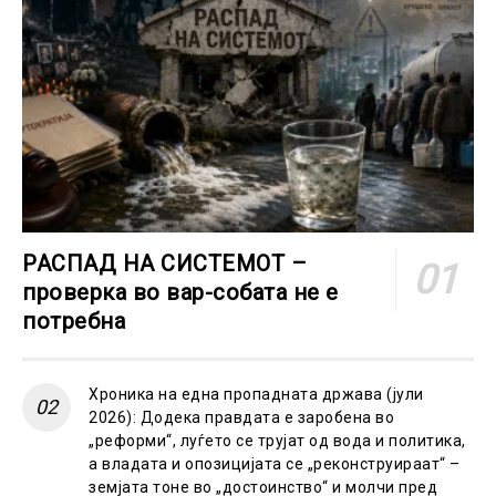
РАСПАД НА СИСТЕМОТ –
проверка во вар-собата не е
потребна
Хроника на една пропадната држава (јули
2026): Додека правдата е заробена во
„реформи“, луѓето се трујат од вода и политика,
а владата и опозицијата се „реконструираат“ –
земјата тоне во „достоинство“ и молчи пред