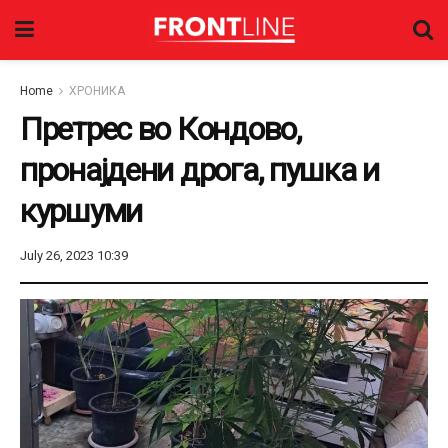
Home
ХРОНИКА
Претрес во Кондово,
пронајдени дрога, пушка и
куршуми
July 26, 2023 10:39