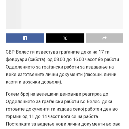
СВР Велес ги известува граѓаните дека на 17 ти
февруари (сабота) од 08.00 до 16.00 часот ќе работи
Одделението за граѓански работи за издавање на
веќе изготвените лични документи (пасоши, лични
карти и возачки дозволи).
Голем број на велешани деновиве реагираа до
Одделението за граѓански работи во Велес дека
готовите документи ги издава секој работен ден во
термин од 11 до 14 часот кога се на работа.
Постапката за вадење нови лични документи во ова