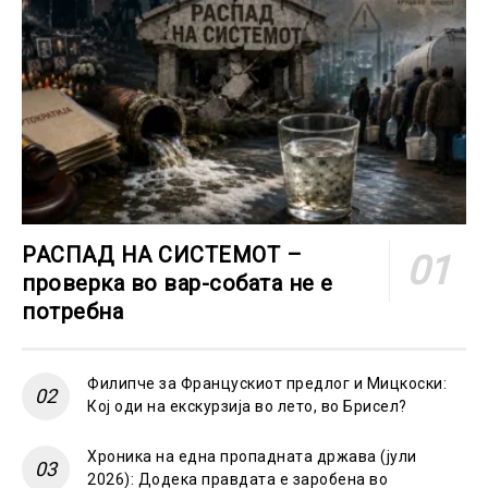
РАСПАД НА СИСТЕМОТ –
проверка во вар-собата не е
потребна
Филипче за Францускиот предлог и Мицкоски:
Кој оди на екскурзија во лето, во Брисел?
Хроника на една пропадната држава (јули
2026): Додека правдата е заробена во