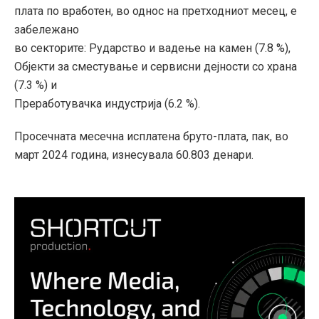
плата по вработен, во однос на претходниот месец, е
забележано
во секторите: Рударство и вадење на камен (7.8 %),
Објекти за сместување и сервисни дејности со храна
(7.3 %) и
Преработувачка индустрија (6.2 %).
Просечната месечна исплатена бруто-плата, пак, во
март 2024 година, изнесувала 60.803 денари.