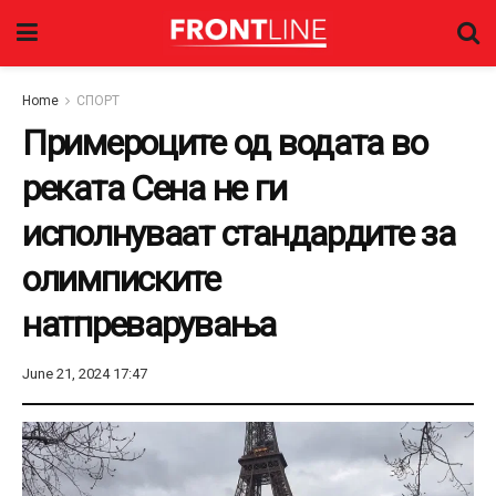
Home
СПОРТ
Примероците од водата во
реката Сена не ги
исполнуваат стандардите за
олимписките
натпреварувања
June 21, 2024 17:47