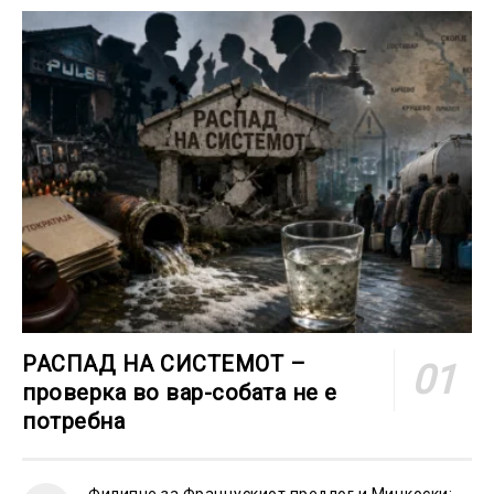
РАСПАД НА СИСТЕМОТ –
проверка во вар-собата не е
потребна
Филипче за Францускиот предлог и Мицкоски: