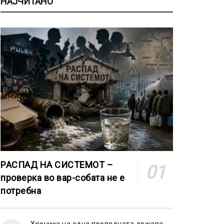
НАЈЧИТАНО
РАСПАД НА СИСТЕМОТ –
проверка во вар-собата не е
потребна