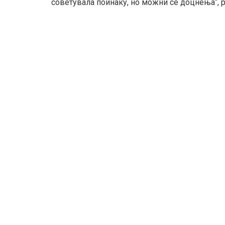
советувала поинаку, но можни се доцнења“, р