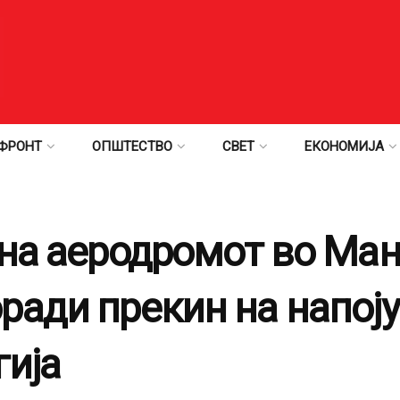
ФРОНТ
ОПШТЕСТВО
СВЕТ
ЕКОНОМИЈА
 на аеродромот во Ма
ради прекин на напој
гија