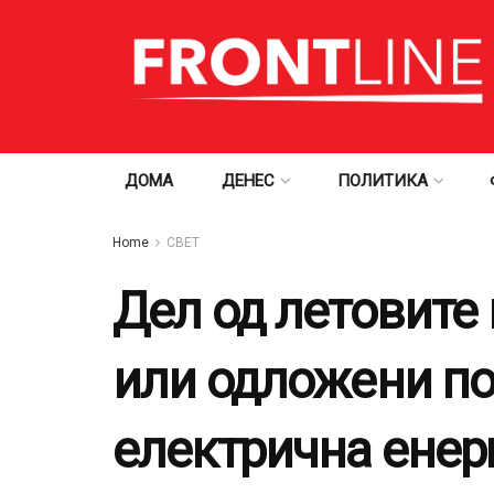
ДОМА
ДЕНЕС
ПОЛИТИКА
Home
СВЕТ
Дел од летовите
или одложени по
електрична енер