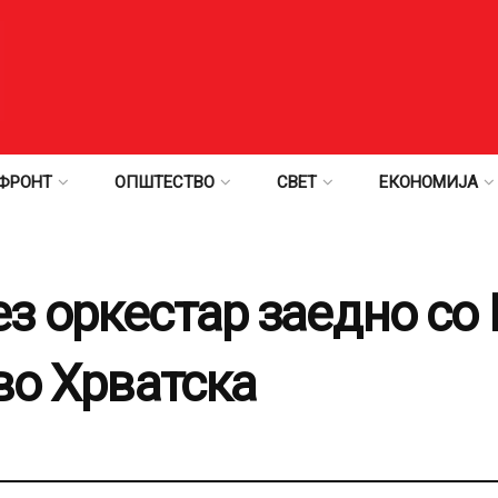
ФРОНТ
ОПШТЕСТВО
СВЕТ
ЕКОНОМИЈА
з оркестар заедно со
во Хрватска