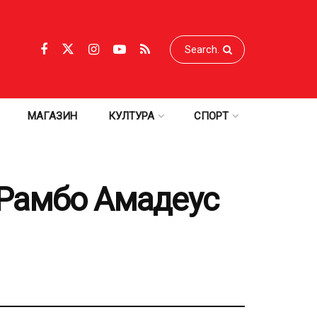
МАГАЗИН
КУЛТУРА
СПОРТ
 Рамбо Амадеус