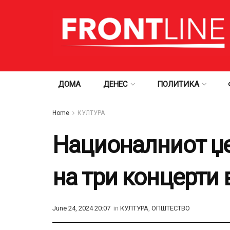
ДОМА
ДЕНЕС
ПОЛИТИКА
Home
КУЛТУРА
Националниот џе
на три концерти 
June 24, 2024 20:07
in
КУЛТУРА
,
ОПШТЕСТВО