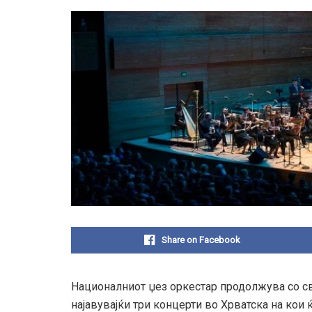
Share on Facebook
Националниот џез оркестар продолжува со сво
најавувајќи три концерти во Хрватска на кои