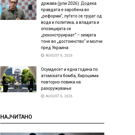
држава (јули 2026): Додека
правдата е заробена во
„реформи“, луѓето се трујат од
вода и политика, а владата и
опозицијата се
„реконструираат“ – земјата
тоне во „достоинство“ и молчи
пред Украина
AUGUST 6, 2026
Осумдесет и една година по
атомската бомба, Хирошима
повторно повика на
разоружување
AUGUST 6, 2026
НАЈЧИТАНО