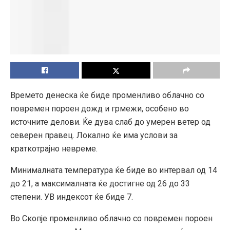
Времето денеска ќе биде променливо облачно со
повремен пороен дожд и грмежи, особено во
источните делови. Ќе дува слаб до умерен ветер од
северен правец. Локално ќе има услови за
краткотрајно невреме.
Минималната температура ќе биде во интервал од 14
до 21, а максималната ќе достигне од 26 до 33
степени. УВ индексот ќе биде 7.
Во Скопје променливо облачно со повремен пороен