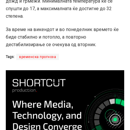
дожд и грмежи. Минималната температура ќе се
спушти до 17, а максималната ќе достигне до 32
степена.
За време на викендот и во понеделник времето ќе
биде стабилно и потопло, а повторно
дестабилизирање се очекува од вторник.
Tags:
временска прогноза