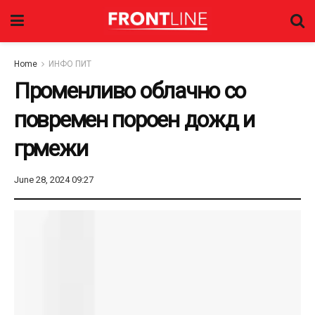
Home
ИНФО ПИТ
Променливо облачно со
повремен пороен дожд и
грмежи
June 28, 2024 09:27