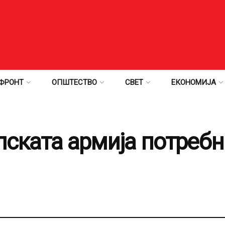
ФРОНТ
ОПШТЕСТВО
СВЕТ
ЕКОНОМИЈА
лската армија потребн