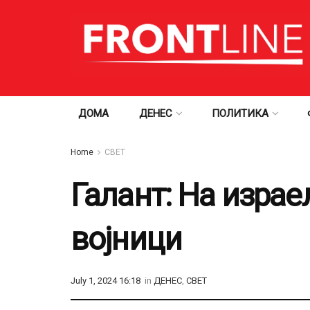
ДОМА
ДЕНЕС
ПОЛИТИКА
Home
СВЕТ
Галант: На израе
војници
July 1, 2024 16:18
in
ДЕНЕС
,
СВЕТ