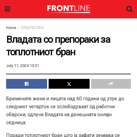
Home
ОПШТЕСТВО
Владата со препораки за
топлотниот бран
July 11, 2024 15:31
Бремените жени и лицата над 60 години од утре до
следниот четврток се ослободуваат од работни
обврски, одлучи Владата на денешната онлајн
седница.
Поради топлотниот бран што ја зафати земјава се