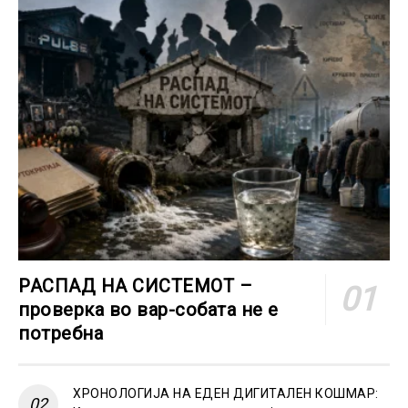
РАСПАД НА СИСТЕМОТ –
проверка во вар-собата не е
потребна
ХРОНОЛОГИЈА НА ЕДЕН ДИГИТАЛЕН КОШМАР: