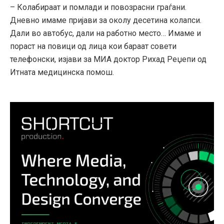
– Колабираат и помлади и повозрасни граѓани.
Дневно имаме пријави за околу десетина колапси.
Дали во автобус, дали на работно место… Имаме и
пораст на повици од лица кои бараат совети
телефонски, изјави за МИА доктор Рихад Реџепи од
Итната медицинска помош.