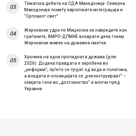
Тематска дебата на СДА Македонија: Северна
Македонија помеѓу европската интеграција и
“Српскиот свет”
Жерновски удри по Мицкоски за навредите кон
граѓаните, ВМРО-ДПМНЕ возврати дека токму
Жерновски живее на државна сметка
Хроника на една пропадната држава (јули
2026): Додека правдата е заробена во
„реформи“, луѓето се трујат од вода и политика,
а владата и опозицијата се „реконструираат“ –
земјата тоне во „достоинство“ и молчи пред
Украина