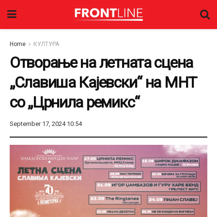
Home
КУЛТУРА
Отворање на летната сцена
„Славиша Кајевски“ на МНТ
со „Црнила ремикс“
September 17, 2024 10:54