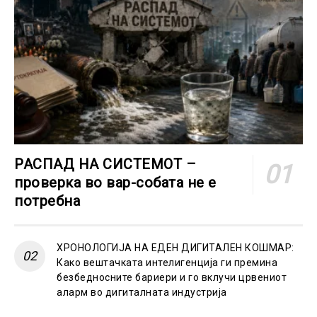
РАСПАД НА СИСТЕМОТ –
проверка во вар-собата не е
потребна
ХРОНОЛОГИЈА НА ЕДЕН ДИГИТАЛЕН КОШМАР:
Како вештачката интелигенција ги премина
безбедносните бариери и го вклучи црвениот
аларм во дигиталната индустрија