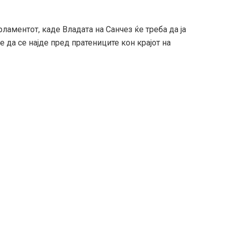
ламентот, каде Владата на Санчез ќе треба да ја
да се најде пред пратениците кон крајот на