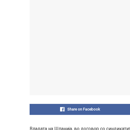
Share on Facebook
Владата на Шпанија, во договор со синдикати