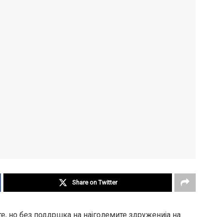
Share on Twitter
те, но без поддршка на најголемите здруженија на