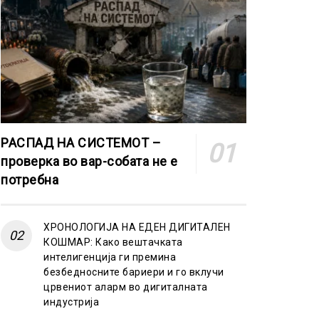
РАСПАД НА СИСТЕМОТ –
проверка во вар-собата не е
потребна
ХРОНОЛОГИЈА НА ЕДЕН ДИГИТАЛЕН
КОШМАР: Како вештачката
интелигенција ги премина
безбедносните бариери и го вклучи
црвениот аларм во дигиталната
индустрија