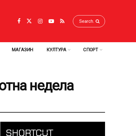
МАГАЗИН
КУЛТУРА
СПОРТ
отна недела