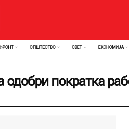
ФРОНТ
ОПШТЕСТВО
СВЕТ
ЕКОНОМИЈА
 одобри пократка раб