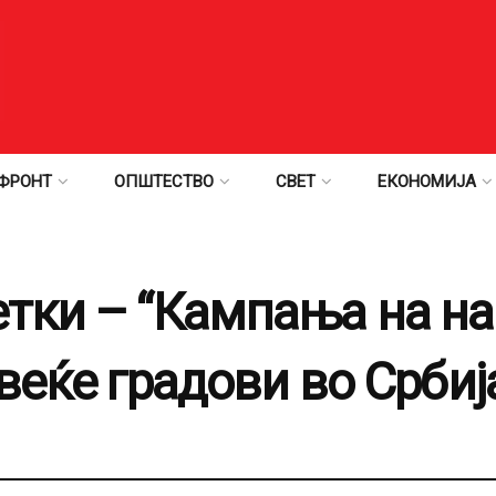
ФРОНТ
ОПШТЕСТВО
СВЕТ
ЕКОНОМИЈА
тки – “Кампања на на
веќе градови во Србиј