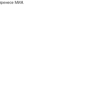
, пренесе МИА.