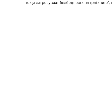
тоа ја загрозуваат безбедноста на граѓаните“