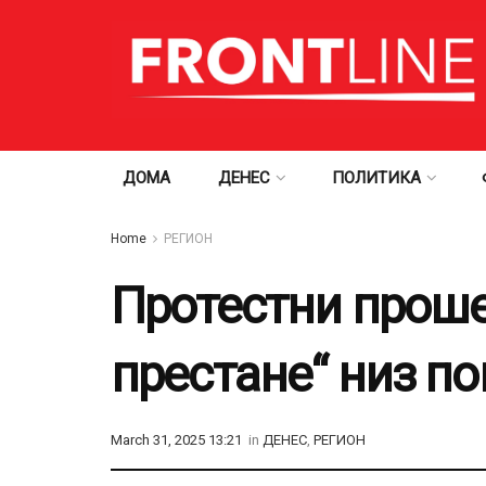
ДОМА
ДЕНЕС
ПОЛИТИКА
Home
РЕГИОН
Протестни проше
престане“ низ по
March 31, 2025 13:21
in
ДЕНЕС
,
РЕГИОН