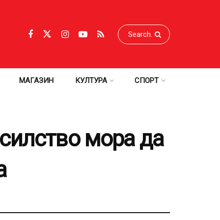
МАГАЗИН
КУЛТУРА
СПОРТ
силство мора да
а