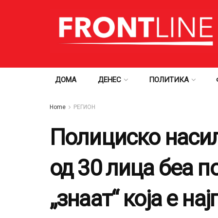
ДОМА
ДЕНЕС
ПОЛИТИКА
Home
РЕГИОН
Полициско насил
од 30 лица беа 
„знаат“ која е на