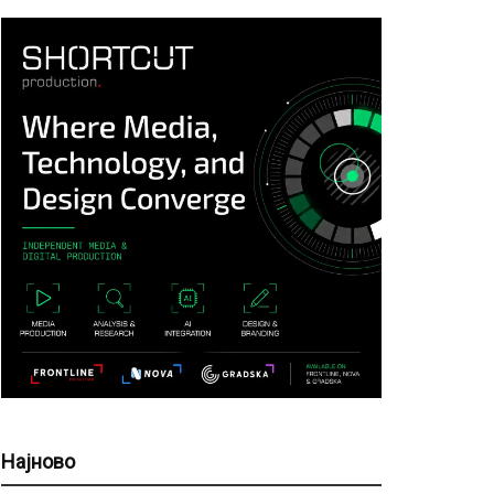
Најново