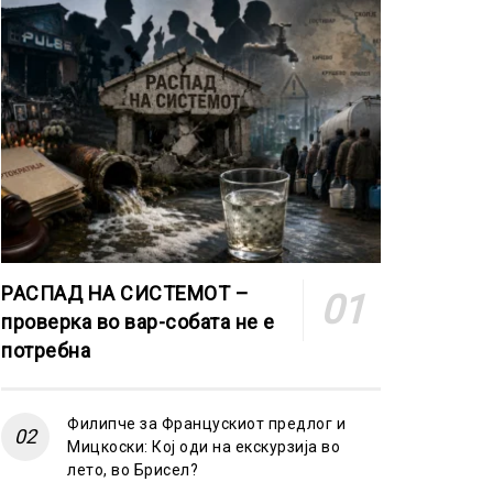
РАСПАД НА СИСТЕМОТ –
проверка во вар-собата не е
потребна
Филипче за Францускиот предлог и
Мицкоски: Кој оди на екскурзија во
лето, во Брисел?