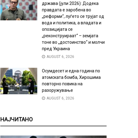
држава (јули 2026): Додека
правдата е заробена во
„реформи“, луѓето се трујат од
вода и политика, а владата и
опозицијата се
„реконструираат“ – земјата
тоне во „достоинство“ и молчи
пред Украина
AUGUST 6, 2026
Осумдесет и една година по
атомската бомба, Хирошима
повторно повика на
разоружување
AUGUST 6, 2026
НАЈЧИТАНО