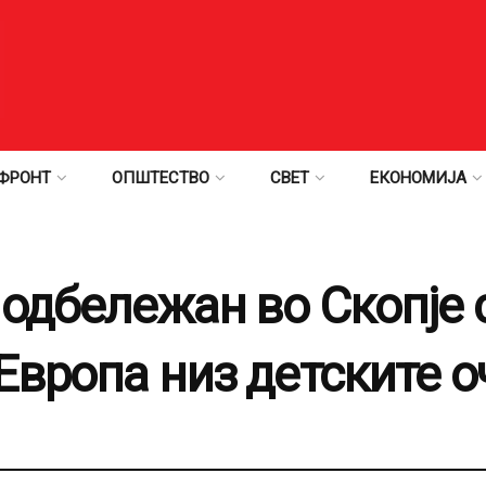
ФРОНТ
ОПШТЕСТВО
СВЕТ
ЕКОНОМИЈА
 одбележан во Скопје 
Европа низ детските о