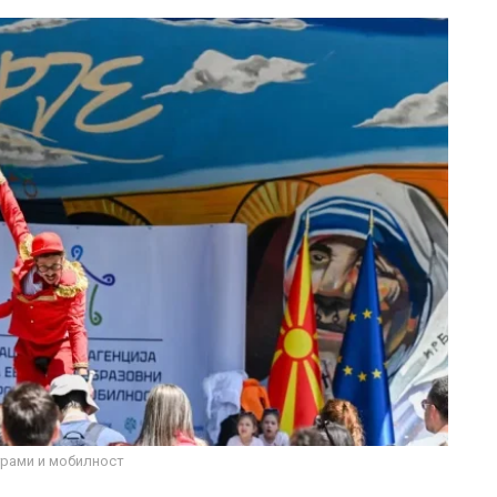
грами и мобилност