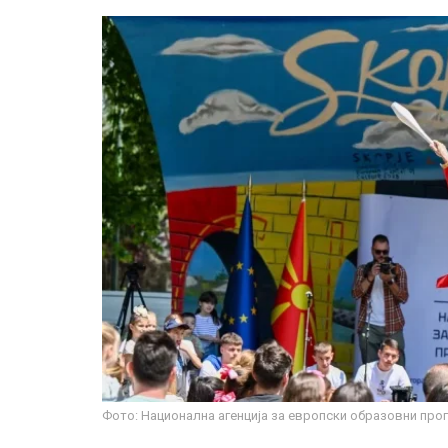
Фото: Национална агенција за европски образовни про