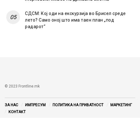
СДСМ: Кој оди на екскурзија во Брисел среде
лето? Само оној што има таен план „под
радарот“
© 2023 Frontline.mk
ЗА НАС
ИМПРЕСУМ
ПОЛИТИКА НА ПРИВАТНОСТ
МАРКЕТИНГ
КОНТАКТ