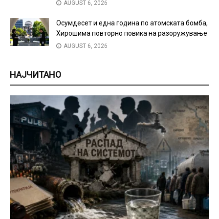
AUGUST 6, 2026
Осумдесет и една година по атомската бомба,
Хирошима повторно повика на разоружување
AUGUST 6, 2026
НАЈЧИТАНО