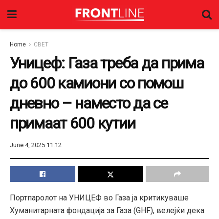
Home
СВЕТ
Уницеф: Газа треба да прима
до 600 камиони со помош
дневно – наместо да се
примаат 600 кутии
June 4, 2025 11:12
Портпаролот на УНИЦЕФ во Газа ја критикуваше
Хуманитарната фондација за Газа (GHF), велејќи дека