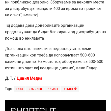
ни приближно доволно. Зборуваме за неколку места
за дистрибуција наспроти 400 за време на прекинот
на огнот“, вели тој.
Тој додава дека доверливите организации
продолжуваат да бидат блокирани од дистрибуција на
помош во енклавата.
„Тоа е она што навистина недостасува, големи
организации кои треба да испорачуваат 500-600
камиони дневно. Наместо тоа, зборуваме за 500-600
кутии што одат кај поединци дневно“, вели Елдер.
Д. Т. /
Цивил Медиа
Tags:
Газа
камиони
помош
УНИЦЕФ