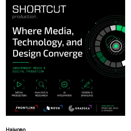
Најново