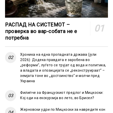
РАСПАД НА СИСТЕМОТ –
проверка во вар-собата не е
потребна
Хроника на една пропадната држава (јули
2026): Додека правдата е заробена во
„реформи“, луѓето се трујат од вода и политика,
а владата и опозицијата се „реконструираат“ –
земјата тоне во „достоинство“ и молчи пред
Украина
Филипче за Францускиот предлог и Мицкоски:
Кој оди на екскурзија во лето, во Брисел?
Жерновски удри по Мицкоски за навредите кон