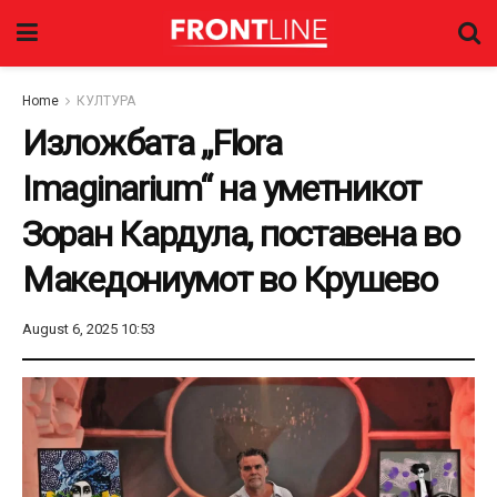
Home
КУЛТУРА
Изложбата „Flora
Imaginarium“ на уметникот
Зоран Кардула, поставена во
Македониумот во Крушево
August 6, 2025 10:53