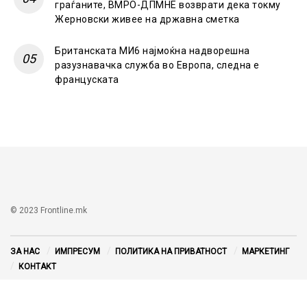
граѓаните, ВМРО-ДПМНЕ возврати дека токму
Жерновски живее на државна сметка
Британската МИ6 најмоќна надворешна
разузнавачка служба во Европа, следна е
француската
© 2023 Frontline.mk
ЗА НАС
ИМПРЕСУМ
ПОЛИТИКА НА ПРИВАТНОСТ
МАРКЕТИНГ
КОНТАКТ