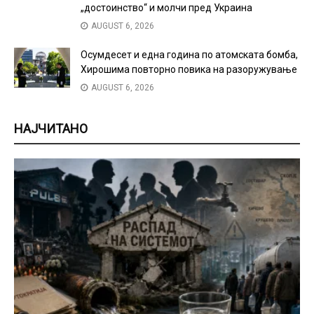
„достоинство“ и молчи пред Украина
AUGUST 6, 2026
Осумдесет и една година по атомската бомба,
Хирошима повторно повика на разоружување
AUGUST 6, 2026
НАЈЧИТАНО